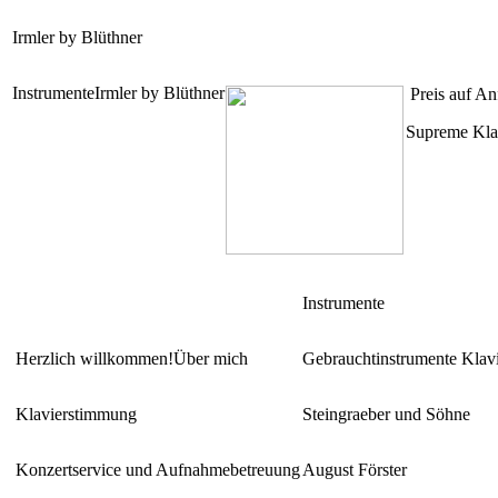
Irmler by Blüthner
Instrumente
Irmler by Blüthner
Preis auf An
Supreme Kla
Instrumente
Herzlich willkommen!
Über mich
Gebrauchtinstrumente Klav
Klavierstimmung
Steingraeber und Söhne
Konzertservice und Aufnahmebetreuung
August Förster