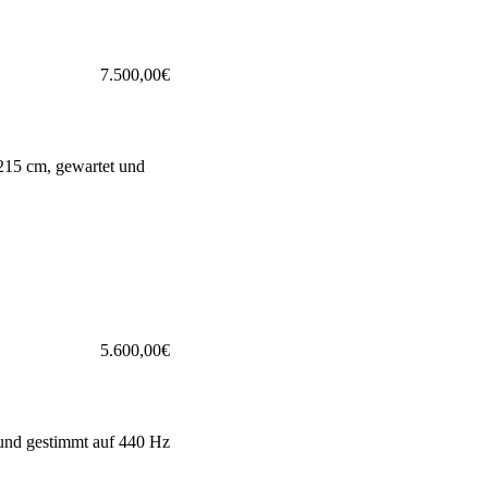
7.500,
00
€
 215 cm, gewartet und
5.600,
00
€
 und gestimmt auf 440 Hz