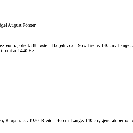
ügel August Förster
ssbaum, poliert, 88 Tasten, Baujahr: ca. 1965, Breite: 146 cm, Länge:
stimmt auf 440 Hz
en, Baujahr: ca. 1970, Breite: 146 cm, Länge: 140 cm, generalüberholt