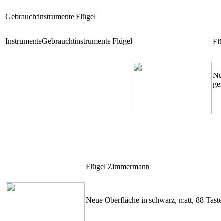
Gebraucht­instrumente Flügel
Instrumente
Gebraucht­instrumente Flügel
Fl
Nu
ge
Flügel Zimmermann
Neue Oberfläche in schwarz, matt, 88 Tast