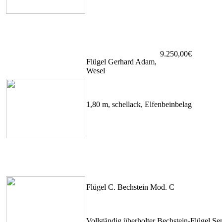
9.250,
00
€
Flügel Gerhard Adam,
Wesel
1,80 m, schellack, Elfenbeinbelag
Flügel C. Bechstein Mod. C
Vollständig überholter Bechstein-Flügel Se