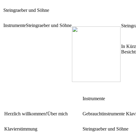
Steingraeber und Söhne
Instrumente
Steingraeber und Söhne
Steingr
In Kürz
Besicht
Instrumente
Herzlich willkommen!
Über mich
Gebrauchtinstrumente Klav
Klavierstimmung
Steingraeber und Söhne