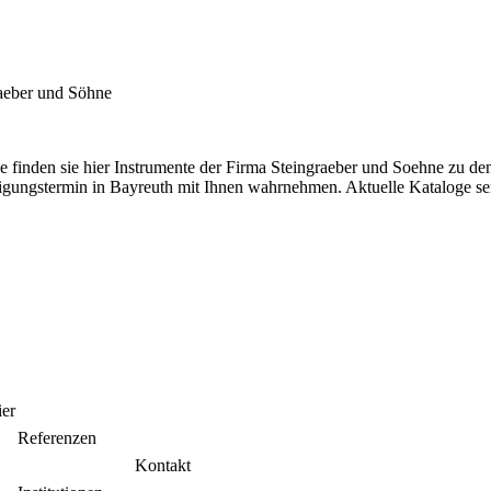
aeber und Söhne
e finden sie hier Instrumente der Firma Steingraeber und Soehne zu de
igungstermin in Bayreuth mit Ihnen wahrnehmen. Aktuelle Kataloge se
ier
Referenzen
Kontakt